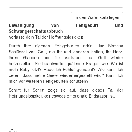
In den Warenkorb legen
Bewältigung von Fehlgeburt und
Schwangerschaftsabbruch
Verlasse dein Tal der Hoffnungslosigkeit
Durch ihre eigenen Fehlgeburten erhielt Ise Sirovina
Schlüssel von Gott, die ihr und anderen halfen, ihr Herz,
ihren Glauben und ihr Vertrauen auf Gott wieder
herzustellen. Sie beantwortet quälende Fragen wie: Wo ist
mein Baby jetzt? Habe ich Fehler gemacht? Wie kann ich
beten, dass meine Seele wiederhergestellt wird? Kann ich
mich vor weiteren Fehlgeburten schützen?
Schritt für Schritt zeigt sie auf, dass dieses Tal der
Hoffnungslosigkeit keineswegs emotionale Endstation ist.