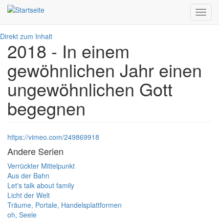
Toggl
navig
Direkt zum Inhalt
2018 - In einem
gewöhnlichen Jahr einen
ungewöhnlichen Gott
begegnen
https://vimeo.com/249869918
Andere Serien
Verrückter Mittelpunkt
Aus der Bahn
Let's talk about family
Licht der Welt
Träume, Portale, Handelsplattformen
oh, Seele